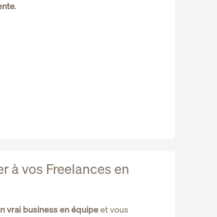
ente
.
r à vos Freelances en
n vrai business en équipe
et vous