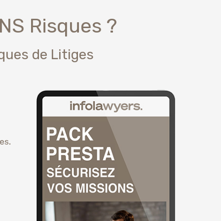
NS Risques ?
ques de Litiges
es.