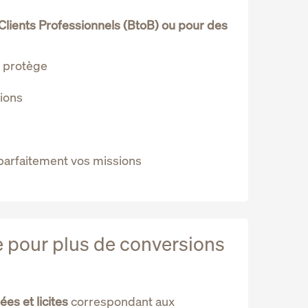
Clients Professionnels (BtoB) ou pour des
s protège
ions
parfaitement vos missions
e pour plus de conversions
es et licites
correspondant aux