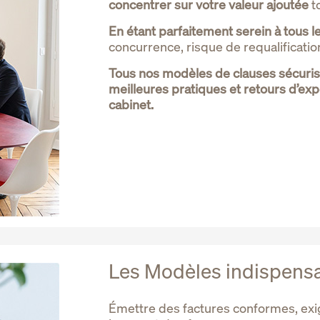
concentrer sur votre valeur ajoutée
t
En étant parfaitement serein à tous l
concurrence, risque de requalification 
Tous nos modèles de clauses sécurisé
meilleures pratiques et retours d’exp
cabinet.
Les Modèles indispensa
Émettre des factures conformes, exig