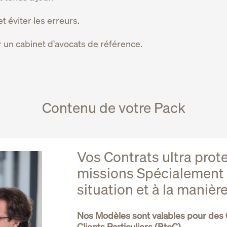
éviter les erreurs.
un cabinet d'avocats de référence.
Contenu de votre Pack
Vos Contrats ultra prot
missions Spécialement 
situation et à la maniè
Nos Modèles sont valables pour des 
Clients Particuliers (BtoC).