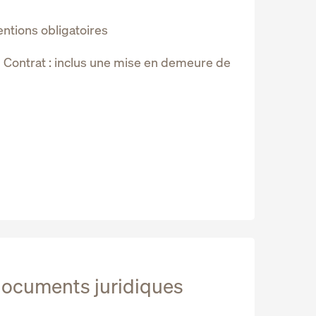
ntions obligatoires
u Contrat : inclus une mise en demeure de
 documents juridiques