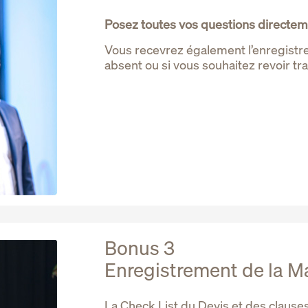
Posez toutes vos questions directem
Vous recevrez également l’enregistre
absent ou si vous souhaitez revoir tr
Bonus 3
Enregistrement de la M
La Check List du Devis et des clause