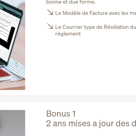
bonne et due forme.
Le Modèle de Facture avec les me
Le Courrier type de Résiliation d
règlement
Bonus 1
2 ans mises a jour des