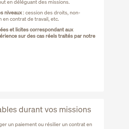
out en déléguant des missions.
es niveaux
: cession des droits, non-
en contrat de travail, etc.
es et licites correspondant aux
érience sur des cas réels traités par notre
bles durant vos missions
er un paiement ou résilier un contrat en