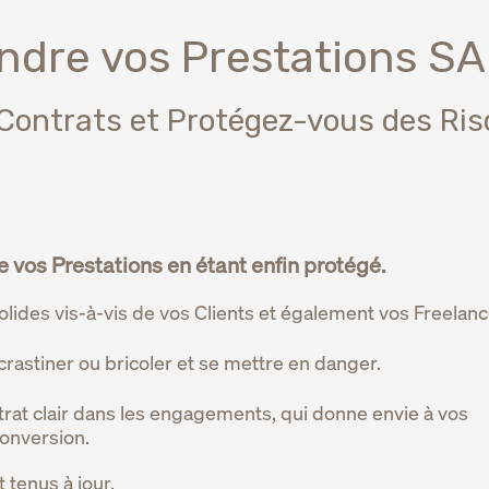
dre vos Prestations SA
Contrats et Protégez-vous des Ris
 vos Prestations en étant enfin protégé.
lides vis-à-vis de vos Clients et également vos Freelanc
rastiner ou bricoler et se mettre en danger.
rat clair dans les engagements, qui donne envie à vos
conversion.
tenus à jour.