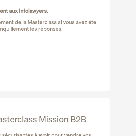
ent aux Infolawyers.
ment de la Masterclass si vous avez été
anquillement les réponses.
asterclass Mission B2B
s sécurisantes à avoir pour vendre vos